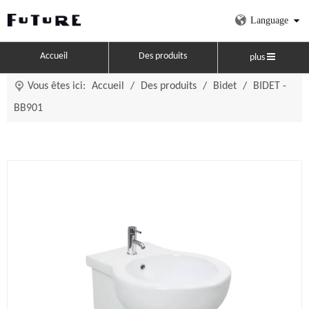
Language
Accueil
Des produits
plus
Vous êtes ici:
Accueil
/
Des produits
/
Bidet
/
BIDET -
BB901